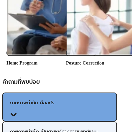
​Home Program
Posture Correction
คำถามที่พบบ่อย
กายภาพบำบัด คืออะไร
กายภาพบำบัด
เป็นศาสตร์ทางการแพทย์แผน