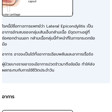
โรคนี้มีชื่อทางการแพทย์ว่า Lateral Epicondylitis เป็น
อาการอักเสบของกลุ่มเส้นเอ็นกล้ามเนื้อ มีจุดเกาะอยู่ที่
ข้อศอกด้านนอก กล้ามเนื้อกลุ่มนี้ทำหน้าที่ในการกระดกข้อ
มือ
อาการ อาจจะเป็นได้ทั้งอาการเฉียบพลันและอาการเรื้อรัง
ผู้ป่วยบางรายอาจจะมีอาการปวดร้าวมาถึงข้อมือ ทำให้ส่ง
ผลกระทบกับการใช้ชีวิตประจำวัน
อาการ