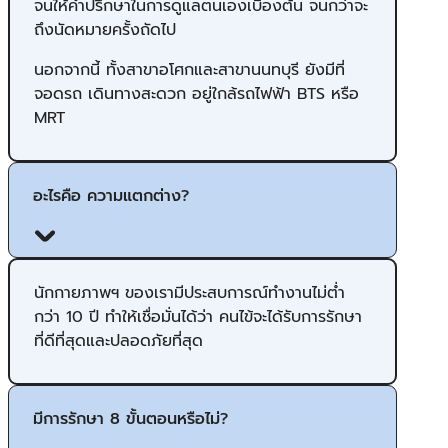
จนให้คำปรึกษาในการดูแลตนเองเบื้องต้น จนกว่าจะ
ถึงนัดหมายครั้งถัดไป
นอกจากนี้ ทั้งสาขาอโศกและสาขานนทบุรี ยังมีที่
จอดรถ เดินทางสะดวก อยู่ใกล้รถไฟฟ้า BTS หรือ
MRT
อะไรคือ ความแตกต่าง?
นักกายภาพฯ ของเรามีประสบการณ์ทำงานไม่ต่ำ
กว่า 10 ปี ทำให้เชื่อมั่นได้ว่า คนไข้จะได้รับการรักษา
ที่ดีที่สุดและปลอดภัยที่สุด
มีการรักษา 8 ขั้นตอนหรือไม่?