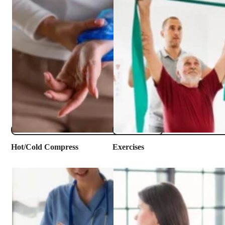
​Hot/Cold Compress
Exercises