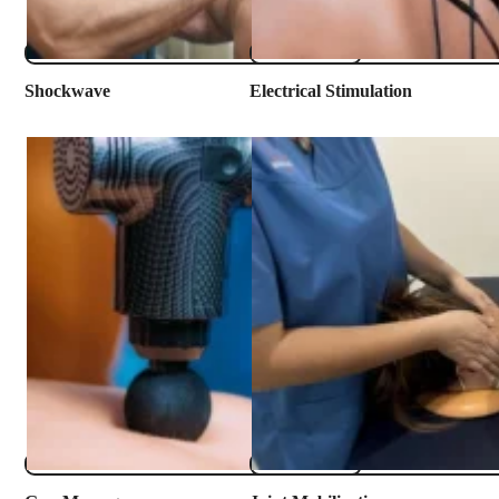
​Shockwave
Electrical Stimulation