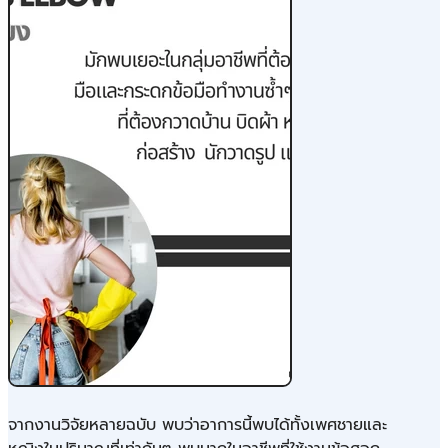
จากงานวิจัยหลายฉบับ พบว่าอาการนี้พบได้ทั้งเพศชายและ