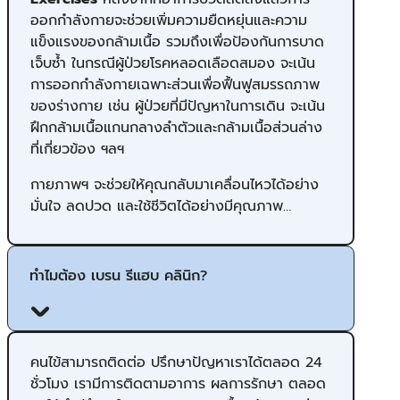
ออกกำลังกายจะช่วยเพิ่มความยืดหยุ่นและความ
แข็งแรงของกล้ามเนื้อ รวมถึงเพื่อป้องกันการบาด
เจ็บซ้ำ ในกรณีผู้ป่วยโรคหลอดเลือดสมอง จะเน้น
การออกกำลังกายเฉพาะส่วนเพื่อฟื้นฟูสมรรถภาพ
ของร่างกาย เช่น ผู้ป่วยที่มีปัญหาในการเดิน จะเน้น
ฝึกกล้ามเนื้อแกนกลางลำตัวและกล้ามเนื้อส่วนล่าง
ที่เกี่ยวข้อง ฯลฯ
กายภาพฯ จะช่วยให้คุณกลับมาเคลื่อนไหวได้อย่าง
มั่นใจ ลดปวด และใช้ชีวิตได้อย่างมีคุณภาพ…
ทำไมต้อง เบรน รีแฮบ คลินิก?
คนไข้สามารถติดต่อ ปรึกษาปัญ​หาเราได้ตลอด 24
ชั่วโมง เรามีการติดตามอาการ ผลการรักษา ตลอด