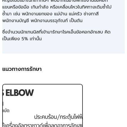
หญิงในปริมาณที่เท่ากันๆ พบมากในอาชีพที่ใช้งานข้อศอก
แขนหรือข้อมือ เกินกำลัง หรือเคลื่อนไหวในทิศทางเดิมซ้ำไป
ซ้ำมา เช่น พนักงานยกของ แม่บ้าน แม่ครัว ช่างทาสี
พนักงานบัญชี พนักงานบรรจุภัณฑ์ เป็นต้น
ซึ่งจำนวนนักเทนนิสที่เข้ามารักษาโรคเอ็นข้อศอกอักเสบ คิด
เป็นเพียง 5% เท่านั้น
แนวทางการรักษา