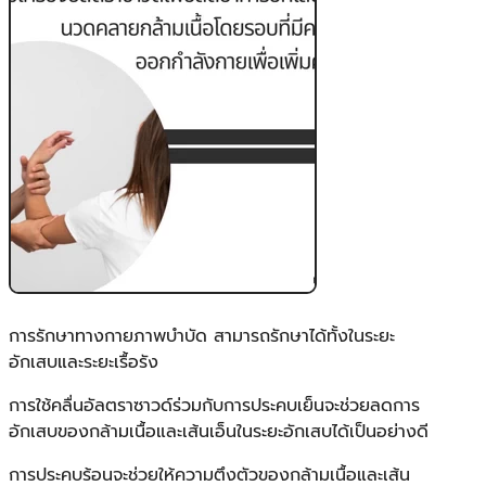
การรักษาทางกายภาพบำบัด สามารถรักษาได้ทั้งในระยะ
อักเสบและระยะเรื้อรัง
การใช้คลื่นอัลตราซาวด์ร่วมกับการประคบเย็นจะช่วยลดการ
อักเสบของกล้ามเนื้อและเส้นเอ็นในระยะอักเสบได้เป็นอย่างดี
การประคบร้อนจะช่วยให้ความตึงตัวของกล้ามเนื้อและเส้น