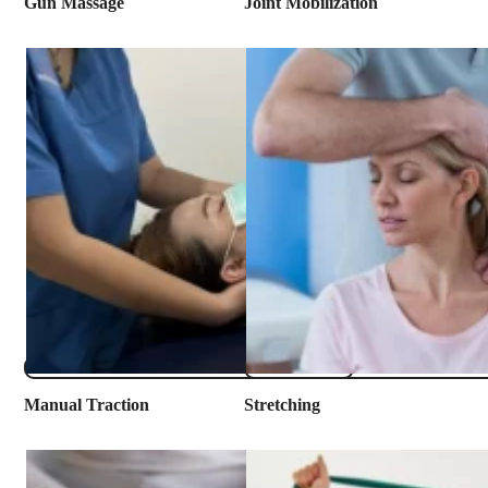
​Gun Massage
​Joint Mobilization
Manual Traction
​Stretching