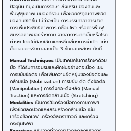
ปัจจุบัน ​ที่มุ่งเน้นการรักษา ส่งเสริม ป้องกันและ
ฟื้นฟูสุขภาพแบบองค์รวม เพื่อช่วยให้คุณภาพชีวิต
ของคนไข้ดีขึ้น ไม่ว่าจะเป็น การบรรเทาอาการปวด
การเพิ่มประสิทธิภาพการเคลื่อนไหว หรือการฟื้นฟู
สมรรถภาพของร่างกาย จากอาการบาดเจ็บหรือโรค
ต่างๆ โดยไม่ต้องใช้ยาและหลีกเลี่ยงการผ่าตัด แบ่ง
ขั้นตอนการรักษาออกเป็น 3 ขั้นตอนหลักๆ ดังนี้
Manual Techniques
เป็นเทคนิคในการรักษาด้วย
มือ ที่ได้รับการอบรมและฝึกฝนอย่างต่อเนื่อง เช่น
การขยับข้อต่อ เพื่อเพิ่มความยืดหยุ่นของข้อต่อและ
กล้ามเนื้อ (Mobilization) การขยับ ดัด ดึงข้อต่อ
(Manipulation) การดึงคอ-ดึงหลัง (Manual
Traction) และการยืดกล้ามเนื้อ (Stretching)
Modalities
เป็นการใช้เครื่องมือทางกายภาพฯ
เพื่อช่วยลดปวดและเสริมสร้างกล้ามเนื้อ เช่น
เครื่องช็อคเวฟ เครื่องอัลตราซาวด์ และเครื่อง
กระตุ้นไฟฟ้า
Exercises
หลังจากที่อาการปวดลดลงแล้ว​การ