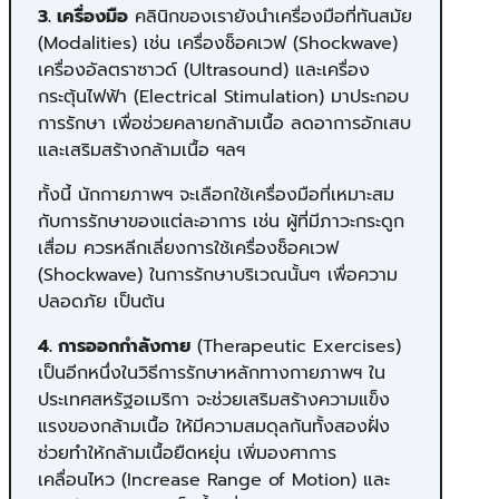
3. เครื่องมือ
คลินิกของเรายังนำเครื่องมือที่ทันสมัย
(Modalities) เช่น เครื่องช็อคเวฟ (Shockwave)
เครื่องอัลตราซาวด์ (Ultrasound) และเครื่อง
กระตุ้นไฟฟ้า (Electrical Stimulation) มาประกอบ
การรักษา เพื่อช่วยคลายกล้ามเนื้อ ลดอาการอักเสบ
และเสริมสร้างกล้ามเนื้อ ฯลฯ
ทั้งนี้ นักกายภาพฯ จะเลือกใช้เครื่องมือที่เหมาะสม
กับการรักษาของแต่ละอาการ เช่น ผู้ที่มีภาวะกระดูก
เสื่อม ควรหลีกเลี่ยงการใช้เครื่องช็อคเวฟ
(Shockwave) ในการรักษาบริเวณนั้นๆ เพื่อความ
ปลอดภัย เป็นต้น
4. การออกกำลังกาย
(Therapeutic Exercises)
เป็นอีกหนึ่งในวิธีการรักษาหลักทางกายภาพฯ ใน
ประเทศสหรัฐอเมริกา จะช่วยเสริมสร้างความแข็ง
แรงของกล้ามเนื้อ ให้มีความสมดุลกันทั้งสองฝั่ง
ช่วยทำให้กล้ามเนื้อยืดหยุ่น เพิ่มองศาการ
เคลื่อนไหว (Increase Range of Motion) และ