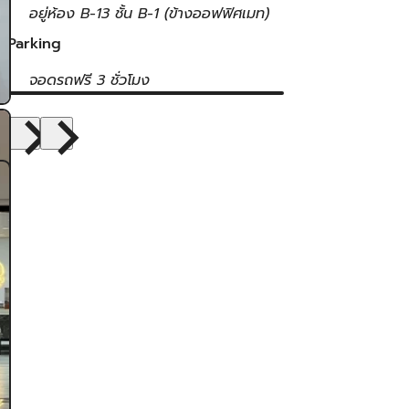
อยู่ห้อง B-13 ชั้น B-1 (ข้างออฟฟิศเมท)
Parking
จอดรถฟรี 3 ชั่วโมง