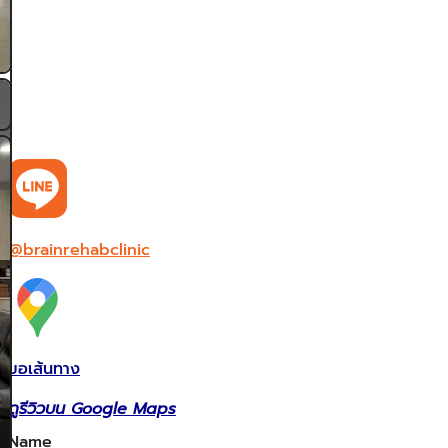
@brainrehabclinic
ขอเส้นทาง
ดูรีวิวบน Google Maps
Name