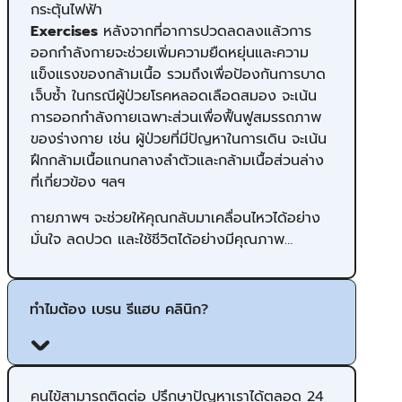
กระตุ้นไฟฟ้า
Exercises
หลังจากที่อาการปวดลดลงแล้ว​การ
ออกกำลังกายจะช่วยเพิ่มความยืดหยุ่นและความ
แข็งแรงของกล้ามเนื้อ รวมถึงเพื่อป้องกันการบาด
เจ็บซ้ำ ในกรณีผู้ป่วยโรคหลอดเลือดสมอง จะเน้น
การออกกำลังกายเฉพาะส่วนเพื่อฟื้นฟูสมรรถภาพ
ของร่างกาย เช่น ผู้ป่วยที่มีปัญหาในการเดิน จะเน้น
ฝึกกล้ามเนื้อแกนกลางลำตัวและกล้ามเนื้อส่วนล่าง
ที่เกี่ยวข้อง ฯลฯ
กายภาพฯ จะช่วยให้คุณกลับมาเคลื่อนไหวได้อย่าง
มั่นใจ ลดปวด และใช้ชีวิตได้อย่างมีคุณภาพ…
ทำไมต้อง เบรน รีแฮบ คลินิก?
คนไข้สามารถติดต่อ ปรึกษาปัญ​หาเราได้ตลอด 24