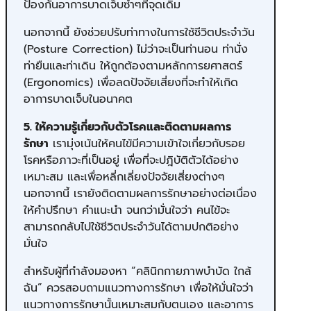
ป้องกันอาการบาดเจ็บซ้ำๆที่จุดเดิม
นอกจากนี้ ยังช่วยปรับท่าทางในการใช้ชีวิตประจำวัน
(Posture Correction) ไม่ว่าจะเป็นท่านอน ท่านั่ง
ท่ายืนและท่าเดิน ให้ถูกต้องตามหลักการยศาสตร์
(Ergonomics) เพื่อลดปัจจัยเสี่ยงที่จะทำให้เกิด
อาการบาดเจ็บในอนาคต
5. ให้ความรู้เกี่ยวกับตัวโรคและติดตามผลการ
รักษา
เรามุ่งเน้นให้คนไข้มีความเข้าใจเกี่ยวกับรอย
โรคหรือภาวะที่เป็นอยู่ เพื่อที่จะปฎิบัติตัวได้อย่าง
เหมาะสม และเพื่อหลี่กเลี่ยงปัจจัยเสี่ยงต่างๆ
นอกจากนี้ เรายังติดตามผลการรักษาอย่างต่อเนื่อง
ให้คำปรึกษา คำแนะนำ จนกว่ามั่นใจว่า คนไข้จะ
สามารถกลับไปใช้ชีวิตประจำวันได้ตามปกติอย่าง
มั่นใจ
สำหรับผู้ที่กำลังมองหา “คลินิกกายภาพบำบัด ใกล้
ฉัน” ควรสอบถามแนวทางการรักษา เพื่อให้มั่นใจว่า
แนวทางการรักษานั้นเหมาะสมกับตนเอง และอาการ