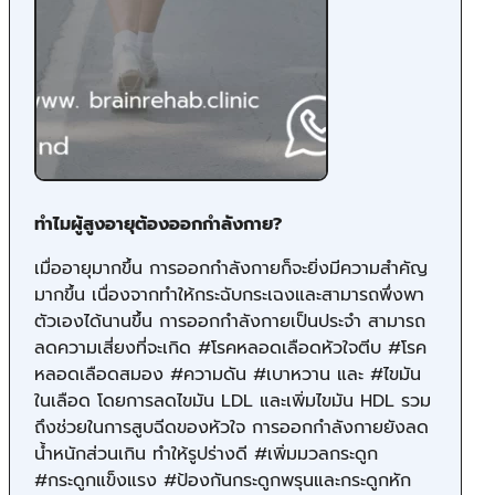
ทำไมผู้สูงอายุต้องออกกำลังกาย?
เมื่ออายุมากขึ้น การออกกำลังกายก็จะยิ่งมีความสำคัญ
มากขึ้น เนื่องจากทำให้กระฉับกระเฉงและสามารถพึ่งพา
ตัวเองได้นานขึ้น การออกกำลังกายเป็นประจำ สามารถ
ลดความเสี่ยงที่จะเกิด #โรคหลอดเลือดหัวใจตีบ #โรค
หลอดเลือดสมอง #ความดัน #เบาหวาน และ #ไขมัน
ในเลือด โดยการลดไขมัน LDL และเพิ่มไขมัน HDL รวม
ถึงช่วยในการสูบฉีดของหัวใจ การออกกำลังกายยังลด
น้ำหนักส่วนเกิน ทำให้รูปร่างดี #เพิ่มมวลกระดูก
#กระดูกแข็งแรง #ป้องกันกระดูกพรุนและกระดูกหัก