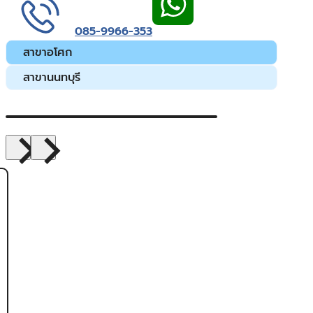
085-9966-353
สาขาอโศก
สาขานนทบุรี