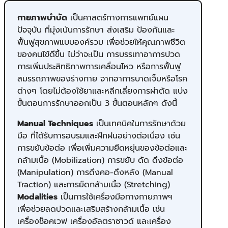
กายภาพบำบัด
เป็นศาสตร์ทางการแพทย์แผน
ปัจจุบัน ​ที่มุ่งเน้นการรักษา ส่งเสริม ป้องกันและ
ฟื้นฟูสุขภาพแบบองค์รวม เพื่อช่วยให้คุณภาพชีวิต
ของคนไข้ดีขึ้น ไม่ว่าจะเป็น การบรรเทาอาการปวด
การเพิ่มประสิทธิภาพการเคลื่อนไหว หรือการฟื้นฟู
สมรรถภาพของร่างกาย จากอาการบาดเจ็บหรือโรค
ต่างๆ โดยไม่ต้องใช้ยาและหลีกเลี่ยงการผ่าตัด แบ่ง
ขั้นตอนการรักษาออกเป็น 3 ขั้นตอนหลักๆ ดังนี้
Manual Techniques
เป็นเทคนิคในการรักษาด้วย
มือ ที่ได้รับการอบรมและฝึกฝนอย่างต่อเนื่อง เช่น
การขยับข้อต่อ เพื่อเพิ่มความยืดหยุ่นของข้อต่อและ
กล้ามเนื้อ (Mobilization) การขยับ ดัด ดึงข้อต่อ
(Manipulation) การดึงคอ-ดึงหลัง (Manual
Traction) และการยืดกล้ามเนื้อ (Stretching)
Modalities
เป็นการใช้เครื่องมือทางกายภาพฯ
เพื่อช่วยลดปวดและเสริมสร้างกล้ามเนื้อ เช่น
เครื่องช็อคเวฟ เครื่องอัลตราซาวด์ และเครื่อง