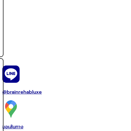
@brainrehabluxe
ขอเส้นทาง