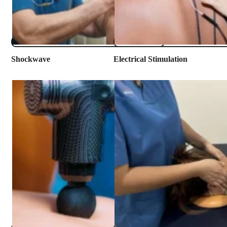
​Shockwave
Electrical Stimulation