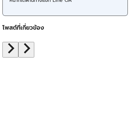
หน้าที่ได้ผ่านทางแชท Line OA
โพสต์ที่เกี่ยวข้อง