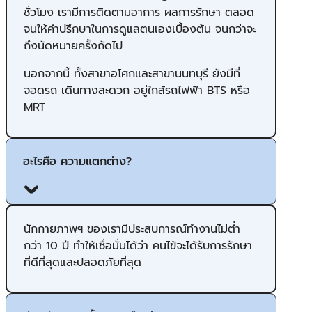
ชั่วโมง เรามีการติดตามอาการ ผลการรักษา ตลอด
จนให้คำปรึกษาในการดูแลตนเองเบื้องต้น จนกว่าจะ
ถึงนัดหมายครั้งถัดไป
นอกจากนี้ ทั้งสาขาอโศกและสาขานนทบุรี ยังมีที่
จอดรถ เดินทางสะดวก อยู่ใกล้รถไฟฟ้า BTS หรือ
MRT
อะไรคือ ความแตกต่าง?
นักกายภาพฯ ของเรามีประสบการณ์ทำงานไม่ต่ำ
กว่า 10 ปี ทำให้เชื่อมั่นได้ว่า คนไข้จะได้รับการรักษา
ที่ดีที่สุดและปลอดภัยที่สุด