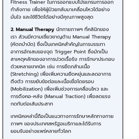
Fitness Trainer ในการออกแบบโปรแกรมการออก
กำลังกาย เพื่อให้ผู้ป่วยกลับมาเคลื่อนไหวได้อย่าง
มั่นใจ และใช้ชีวิตได้อย่างมีคุณภาพสูงสุด
2. Manual Therapy
นักกายภาพฯ ที่คลินิกของ
เรา ล้วนมีความเชี่ยวชาญด้าน Manual Therapy
(หัตถบำบัด) ซึ่งเป็นเทคนิคสำคัญในการบรรเทา
อาการอักเสบของจุด Trigger Point ซึ่งมักเป็น
สาเหตุหลักของอาการปวดเรื้อรัง การรักษาประกอบ
ด้วยหลายเทคนิค เช่น การยืดกล้ามเนื้อ
(Stretching) เพื่อเพิ่มความยืดหยุ่นและลดอาการ
ตึงตัว การขยับข้อต่อและเนื้อเยื่อโดยรอบ
(Mobilization) เพื่อเพิ่มช่วงการเคลื่อนไหว และ
การดึงคอ-หลัง (Manual Traction) เพื่อลดแรง
กดทับต่อเส้นประสาท
เทคนิคเหล่านี้ถือเป็นแนวทางการรักษาหลักทางกาย
ภาพฯ ของประเทศสหรัฐอเมริกาและได้รับการ
ยอมรับอย่างแพร่หลายทั่วโลก