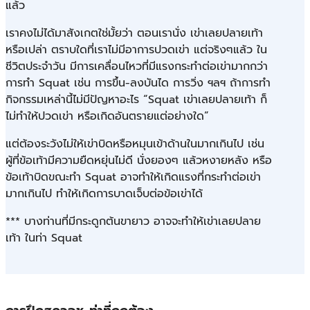
แล้ว
เราคงไม่ได้มาสังเกตใช่มั้ยว่า ตอนเรานั่ง เข่าเลยปลายเท้า
หรือเปล่า ตราบใดที่เราไม่มีอาการปวดเข่า แต่จริงๆแล้ว ใน
ชีวิตประจำวัน มีการเคลื่อนไหวที่มีแรงกระทำต่อเข่ามากกว่า
การทำ Squat เช่น การขึ้น-ลงบันได การวิ่ง ฯลฯ ถ้าการทำ
กิจกรรมเหล่านี้ไม่มีปัญหาอะไร “Squat เข่าเลยปลายเท้า ก็
ไม่ทำให้ปวดเข่า หรือเกิดอันตรายแต่อย่างใด”
แต่ต้องระวังไม่ให้เข่าบิดหรือหมุนเข้าด้านในมากเกินไป เช่น
ผู้ที่ข้อเท้ามีความยืดหยุ่นไม่ดี นั่งยองๆ แล้วหงายหลัง หรือ
ข้อเท้าบิดขณะทำ Squat อาจทำให้เกิดแรงที่กระทำต่อเข่า
มากเกินไป ทำให้เกิดการบาดเจ็บต่อข้อเข่าได้
*** บางท่านที่มีกระดูกต้นขายาว อาจจะทำให้เข่าเลยปลาย
เท้า ในท่า Squat