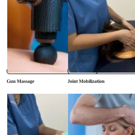
​Gun Massage
​Joint Mobilization