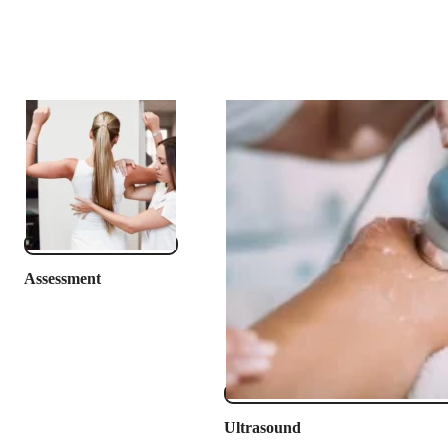
Assessment
Ultrasound