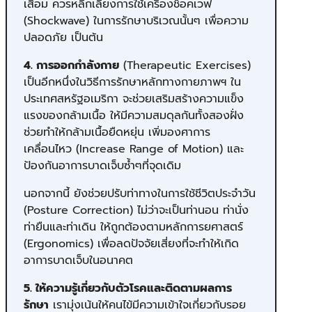
เสื่อม ควรหลีกเลี่ยงการใช้เครื่องช็อคเวฟ
(Shockwave) ในการรักษาบริเวณนั้นๆ เพื่อความ
ปลอดภัย เป็นต้น
4. การออกกำลังกาย
(Therapeutic Exercises)
เป็นอีกหนึ่งในวิธีการรักษาหลักทางกายภาพฯ ใน
ประเทศสหรัฐอเมริกา จะช่วยเสริมสร้างความแข็ง
แรงของกล้ามเนื้อ ให้มีความสมดุลกันทั้งสองฝั่ง
ช่วยทำให้กล้ามเนื้อยืดหยุ่น เพิ่มองศาการ
เคลื่อนไหว (Increase Range of Motion) และ
ป้องกันอาการบาดเจ็บซ้ำๆที่จุดเดิม
นอกจากนี้ ยังช่วยปรับท่าทางในการใช้ชีวิตประจำวัน
(Posture Correction) ไม่ว่าจะเป็นท่านอน ท่านั่ง
ท่ายืนและท่าเดิน ให้ถูกต้องตามหลักการยศาสตร์
(Ergonomics) เพื่อลดปัจจัยเสี่ยงที่จะทำให้เกิด
อาการบาดเจ็บในอนาคต
5. ให้ความรู้เกี่ยวกับตัวโรคและติดตามผลการ
รักษา
เรามุ่งเน้นให้คนไข้มีความเข้าใจเกี่ยวกับรอย