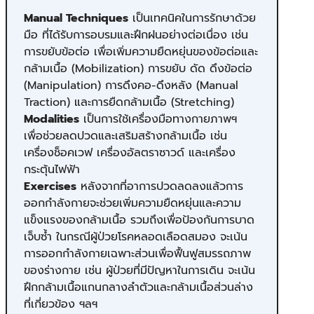
Manual Techniques
เป็นเทคนิคในการรักษาด้วย
มือ ที่ได้รับการอบรมและฝึกฝนอย่างต่อเนื่อง เช่น
การขยับข้อต่อ เพื่อเพิ่มความยืดหยุ่นของข้อต่อและ
กล้ามเนื้อ (Mobilization) การขยับ ดัด ดึงข้อต่อ
(Manipulation) การดึงคอ-ดึงหลัง (Manual
Traction) และการยืดกล้ามเนื้อ (Stretching)
Modalities
เป็นการใช้เครื่องมือทางกายภาพฯ
เพื่อช่วยลดปวดและเสริมสร้างกล้ามเนื้อ เช่น
เครื่องช็อคเวฟ เครื่องอัลตราซาวด์ และเครื่อง
กระตุ้นไฟฟ้า
Exercises
หลังจากที่อาการปวดลดลงแล้ว​การ
ออกกำลังกายจะช่วยเพิ่มความยืดหยุ่นและความ
แข็งแรงของกล้ามเนื้อ รวมถึงเพื่อป้องกันการบาด
เจ็บซ้ำ ในกรณีผู้ป่วยโรคหลอดเลือดสมอง จะเน้น
การออกกำลังกายเฉพาะส่วนเพื่อฟื้นฟูสมรรถภาพ
ของร่างกาย เช่น ผู้ป่วยที่มีปัญหาในการเดิน จะเน้น
ฝึกกล้ามเนื้อแกนกลางลำตัวและกล้ามเนื้อส่วนล่าง
ที่เกี่ยวข้อง ฯลฯ