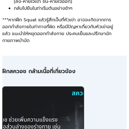
(ลง-หายใจเข้า ขึ้น-หายใจออก)
กลับไปยืนในท่าเริ่มต้นอย่างช้าๆ
***หากฝึก Squat แล้วรู้สึกเจ็บที่หัวเข่า อาจจะเกิดจากการ
ออกกำลังกายในท่าทางที่ผิด หรือมีปัญหาเกี่ยวกับหัวเข่าอยู่
แล้ว แนะนำให้หยุดออกกำลังกาย ประคบเย็นและปรึกษานัก
กายภาพบำบัด
​ฝึกสควอช กล้ามเนื้อที่เกี่ยวข้อง