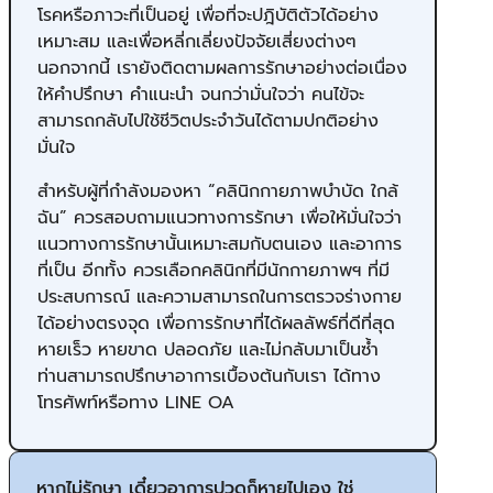
โรคหรือภาวะที่เป็นอยู่ เพื่อที่จะปฎิบัติตัวได้อย่าง
เหมาะสม และเพื่อหลี่กเลี่ยงปัจจัยเสี่ยงต่างๆ
นอกจากนี้ เรายังติดตามผลการรักษาอย่างต่อเนื่อง
ให้คำปรึกษา คำแนะนำ จนกว่ามั่นใจว่า คนไข้จะ
สามารถกลับไปใช้ชีวิตประจำวันได้ตามปกติอย่าง
มั่นใจ
สำหรับผู้ที่กำลังมองหา “คลินิกกายภาพบำบัด ใกล้
ฉัน” ควรสอบถามแนวทางการรักษา เพื่อให้มั่นใจว่า
แนวทางการรักษานั้นเหมาะสมกับตนเอง และอาการ
ที่เป็น อีกทั้ง ควรเลือกคลินิกที่มีนักกายภาพฯ ที่มี
ประสบการณ์ และความสามารถในการตรวจร่างกาย
ได้อย่างตรงจุด เพื่อการรักษาที่ได้ผลลัพธ์ที่ดีที่สุด
หายเร็ว หายขาด ปลอดภัย และไม่กลับมาเป็นซ้ำ
ท่านสามารถปรึกษาอาการเบื้องต้นกับเรา ได้ทาง
โทรศัพท์หรือทาง LINE OA
หากไม่รักษา เดี๋ยวอาการปวดก็หายไปเอง ใช่