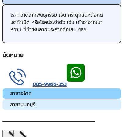
โรคที่เกิดจากพันธุกรรม เช่น กระดูกสันหลังคด
แต่กำเนิด หรือโรคประจำตัว เช่น เท้าชาจากเบา
หวาน ที่ทำให้ปลายประสาทอักเสบ ฯลฯ
นัดหมาย
085-9966-353
สาขาอโศก
สาขานนทบุรี