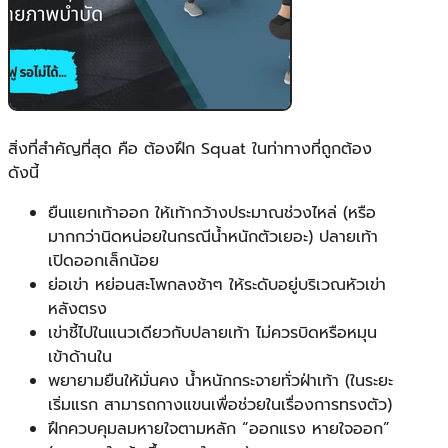
สิ่งที่สำคัญที่สุด คือ ต้องฝึก Squat ในท่าทางที่ถูกต้อง
ดังนี้
ยืนแยกเท้าออก ให้เท้ากว้างประมาณช่วงไหล่ (หรือ
มากกว่านิดหน่อยในกรณีน้ำหนักตัวเยอะ) ปลายเท้า
เปิดออกเล็กน้อย
ย่อเข่า หย่อนสะโพกลงช้าๆ ให้ระดับอยู่บริเวณหัวเข่า
หลังตรง
เข่าชี้ไปในแนวเดียวกับปลายเท้า ไม่ควรบิดหรือหมุน
เข้าด้านใน
พยายามยืนให้มั่นคง น้ำหนักกระจายทั่วฝ่าเท้า (ในระยะ
เริ่มแรก สามารถกางแขนเพื่อช่วยในเรื่องการทรงตัว)
ฝึกควบคุมลมหายใจตามหลัก “ออกแรง หายใจออก”