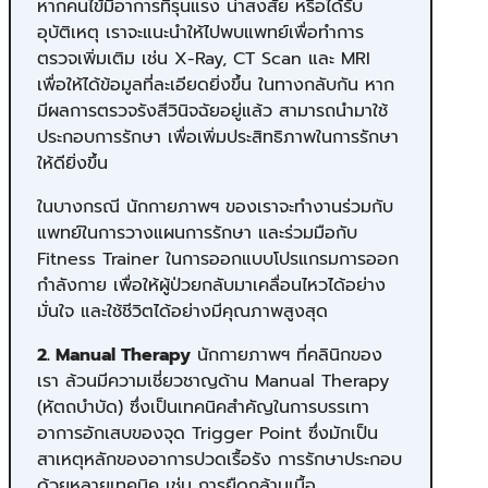
หากคนไข้มีอาการที่รุนแรง น่าสงสัย หรือได้รับ
อุบัติเหตุ เราจะแนะนำให้ไปพบแพทย์เพื่อทำการ
ตรวจเพิ่มเติม เช่น X-Ray, CT Scan และ MRI
เพื่อให้ได้ข้อมูลที่ละเอียดยิ่งขึ้น ในทางกลับกัน หาก
มีผลการตรวจรังสีวินิจฉัยอยู่แล้ว สามารถนำมาใช้
ประกอบการรักษา เพื่อเพิ่มประสิทธิภาพในการรักษา
ให้ดียิ่งขึ้น
ในบางกรณี นักกายภาพฯ ของเราจะทำงานร่วมกับ
แพทย์ในการวางแผนการรักษา และร่วมมือกับ
Fitness Trainer ในการออกแบบโปรแกรมการออก
กำลังกาย เพื่อให้ผู้ป่วยกลับมาเคลื่อนไหวได้อย่าง
มั่นใจ และใช้ชีวิตได้อย่างมีคุณภาพสูงสุด
2. Manual Therapy
นักกายภาพฯ ที่คลินิกของ
เรา ล้วนมีความเชี่ยวชาญด้าน Manual Therapy
(หัตถบำบัด) ซึ่งเป็นเทคนิคสำคัญในการบรรเทา
อาการอักเสบของจุด Trigger Point ซึ่งมักเป็น
สาเหตุหลักของอาการปวดเรื้อรัง การรักษาประกอบ
ด้วยหลายเทคนิค เช่น การยืดกล้ามเนื้อ