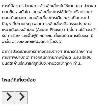
การที่มีอาการปวดเข่า แล้วหลีกเลี่ยงไม่ใช้งาน เช่น ปวดเข่า
ตอนขึ้น-ลงบันได เลยหลีกเลี่ยงการใช้บันได หรือปวดเข่า
ตอนเดินเยอะๆ เลยหลีกเลี่ยงการเดิน ฯลฯ เป็นการแก้
ปัญหาที่ปลายเหตุ เพราะการหลีกเลี่ยงกิจกรรมดังกล่าว
เหมาะกับช่วงอักเสบ (Acute Phase) เท่านั้น คนไข้ควรเข้า
รับการรักษาและฟื้นฟูที่เหมาะสม ตั้งแต่มีอาการเริ่มแรก มิ
ฉะนั้น อาจจะส่งผลให้ปวดเข่าเรื้อรังได้
อาการปวดเข่าในการทำกิจกรรมต่างๆ สามารถรักษาทาง
กายภาพบำบัดได้ ทางคลินิกกายภาพบำบัด เบรน รีแฮบ
ยินดีให้คำปรึกษาแก่ผู้ที่มีปัญหาปวดเข่าทุกๆ ท่าน…
โพสต์ที่เกี่ยวข้อง