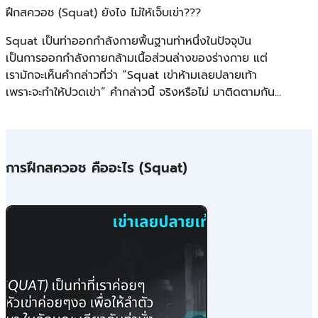
ฝึกสควอช (Squat) ยังไง ไม่ให้เจ็บเข่า???
Squat เป็นท่าออกกำลังกายพื้นฐานท่าหนึ่งในปัจจุบัน
เป็นการออกกำลังกายกล้ามเนื้อส่วนล่างของร่างกาย แต่
เรามักจะเห็นคำกล่าวที่ว่า “Squat เข่าห้ามเลยปลายเท้า
เพราะจะทำให้ปวดเข่า” คำกล่าวนี้ จริงหรือไม่ มาติดตามกัน…
การฝึกสควอช คืออะไร (Squat)