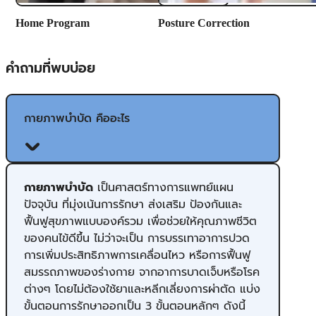
​Home Program
Posture Correction
คำถามที่พบบ่อย
กายภาพบำบัด คืออะไร
กายภาพบำบัด
เป็นศาสตร์ทางการแพทย์แผน
ปัจจุบัน ​ที่มุ่งเน้นการรักษา ส่งเสริม ป้องกันและ
ฟื้นฟูสุขภาพแบบองค์รวม เพื่อช่วยให้คุณภาพชีวิต
ของคนไข้ดีขึ้น ไม่ว่าจะเป็น การบรรเทาอาการปวด
การเพิ่มประสิทธิภาพการเคลื่อนไหว หรือการฟื้นฟู
สมรรถภาพของร่างกาย จากอาการบาดเจ็บหรือโรค
ต่างๆ โดยไม่ต้องใช้ยาและหลีกเลี่ยงการผ่าตัด แบ่ง
ขั้นตอนการรักษาออกเป็น 3 ขั้นตอนหลักๆ ดังนี้