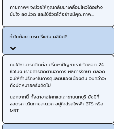
กายภาพฯ จะช่วยให้คุณกลับมาเคลื่อนไหวได้อย่าง
มั่นใจ ลดปวด และใช้ชีวิตได้อย่างมีคุณภาพ…
ทำไมต้อง เบรน รีแฮบ คลินิก?
คนไข้สามารถติดต่อ ปรึกษาปัญ​หาเราได้ตลอด 24
ชั่วโมง เรามีการติดตามอาการ ผลการรักษา ตลอด
จนให้คำปรึกษาในการดูแลตนเองเบื้องต้น จนกว่าจะ
ถึงนัดหมายครั้งถัดไป
นอกจากนี้ ทั้งสาขาอโศกและสาขานนทบุรี ยังมีที่
จอดรถ เดินทางสะดวก อยู่ใกล้รถไฟฟ้า BTS หรือ
MRT